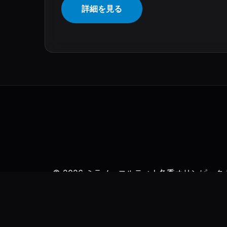
詳細を見る
© 2026 ミラノ・コルティナ冬季オリンピックガイド. Al