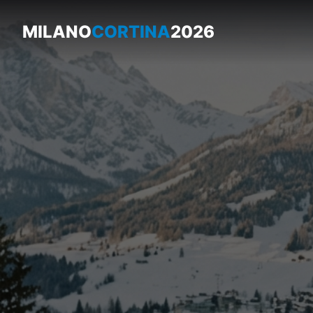
MILANO
CORTINA
2026