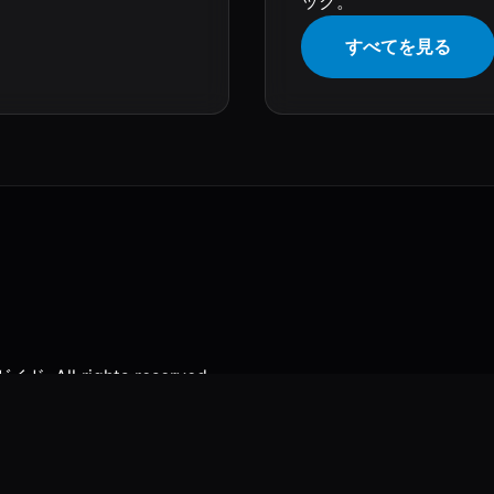
ック。
すべてを見る
l rights reserved.