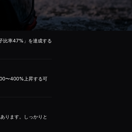
子比率47%」を達成する
0〜400%上昇する可
もあります。しっかりと