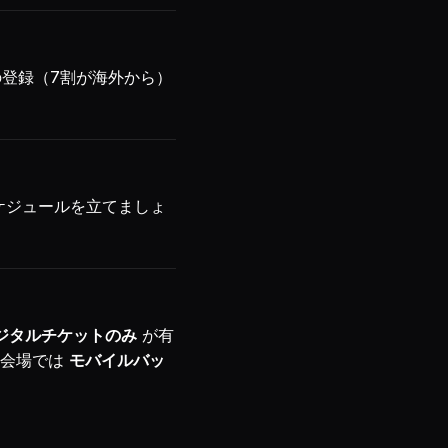
の登録（7割が海外から）
スケジュールを立てましょ
ジタルチケットのみ
が有
の会場では
モバイルバッ