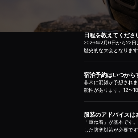
日程を教えてくださ
2026年2月6日から
歴史的な大会となります
宿泊予約はいつから
非常に混雑が予想されま
能性があります。12〜
服装のアドバイスは
「重ね着」が基本です。
した防寒対策が必要です