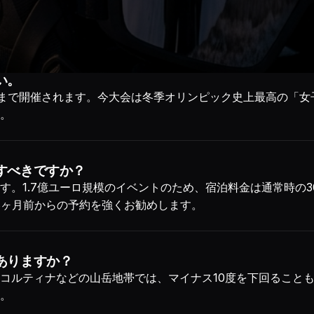
い。
22日まで開催されます。今大会は冬季オリンピック史上最高の「女
。
すべきですか？
す。1.7億ユーロ規模のイベントのため、宿泊料金は通常時の30
18ヶ月前からの予約を強くお勧めします。
ありますか？
コルティナなどの山岳地帯では、マイナス10度を下回ること
。