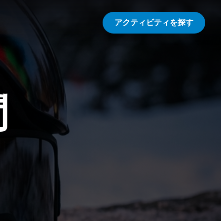
アクティビティを探す
問
。