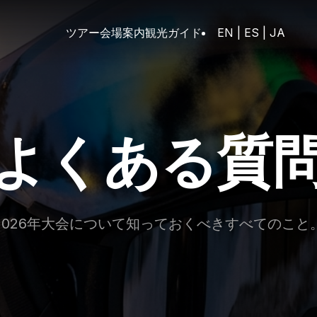
ツアー
会場案内
観光ガイド
EN
|
ES
|
JA
よくある質
2026年大会について知っておくべきすべてのこと