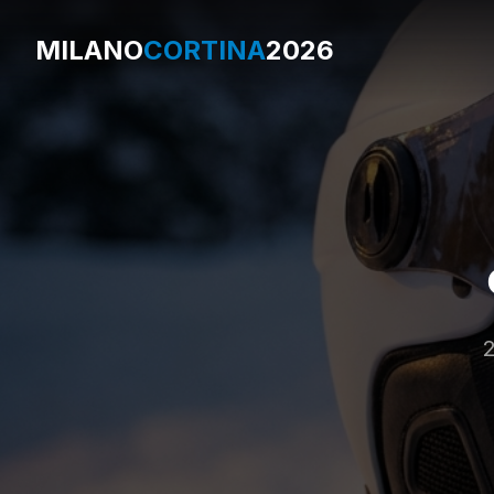
MILANO
CORTINA
2026