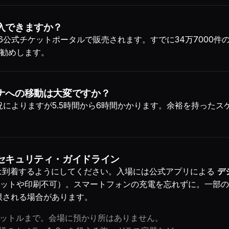
入できますか？
26公式チケットポータルで販売されます。すでに34万7000件
勧めします。
ナへの移動は大変ですか？
状況によりますが5.5時間から6時間かかります。余裕を持った
セキュリティ・ガイドライン
到着するようにしてください。入場には公式アプリによる
デ
ョットや印刷不可）。スマートフォンの充電を忘れずに。一部
限される場合があります。
リットルまで。会場に預かり所はありません。